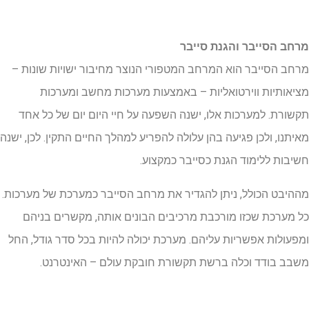
מרחב הסייבר והגנת סייבר
מרחב הסייבר הוא המרחב המטפורי הנוצר מחיבור ישויות שונות –
מציאותיות ווירטואליות – באמצעות מערכות מחשב ומערכות
תקשורת. למערכות אלו, ישנה השפעה על חיי היום יום של כל אחד
מאיתנו, ולכן פגיעה בהן עלולה להפריע למהלך החיים התקין. לכן, ישנה
חשיבות ללימוד הגנת כסייבר כמקצוע.
מההיבט הכולל, ניתן להגדיר את מרחב הסייבר כמערכת של מערכות.
כל מערכת שכזו מורכבת מרכיבים הבונים אותה, מקשרים בניהם
ומפעולות אפשריות עליהם. מערכת יכולה להיות בכל סדר גודל, החל
משבב בודד וכלה ברשת תקשורת חובקת עולם – האינטרנט.