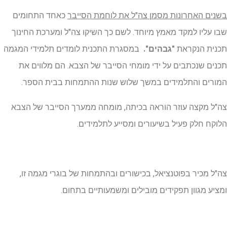
בשנים האחרונות מסמן צה"ל את לוחמת הסייבר
כאחד התחומים
שבו עליו למקד מאמץ מיוחד. לשם כך השיקו צה"ל ומערכת החינוך
תכנית הנקראת
"גבהים".
במסגרת התכנית לומדים תלמידי המגמה
תכנים שנכתבים על ידי מומחי הסייבר של הצבא. הם מלווים את
המורים והתלמידים במשך שלוש שנות ההתמחות בבית הספר.
צה"ל מקצה עוזר הוראה בכיתה, מומחה ממערך הסייבר של הצבא
הלוקח חלק פעיל בשיעורים ומסייע לתלמידים.
צה"ל מכיר בפוטנציאל, בכישורים ובהתמחות של בוגרי מגמה זו,
ומציע מגוון תפקידים מובילים ומשמעותיים בתחום.