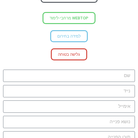
WEBTOP מרחבי-לימוד
למידה בחירום
גלישה בטוחה