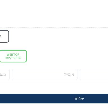
ק
WEBTOP
מרחבי-לימוד
שליחה