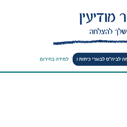
 לביה"ס לבוגרי כיתות ו
למידה בחירום