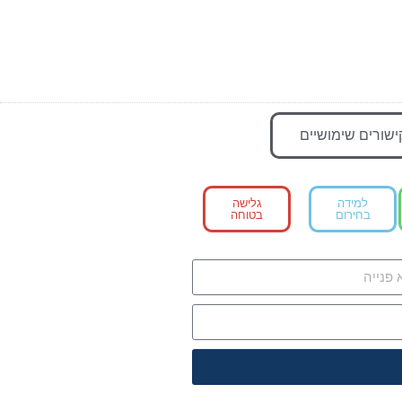
ישורים שימושיים
למידה
גלישה
בחירום
בטוחה