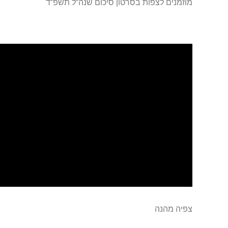
מוזמנים לצפות בסרטון סיכום שנה"ל תשפ"ד
צפיה מהנה