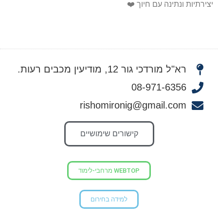
יצירתיות ונתינה עם חיוך ❤️
רא"ל מורדכי גור 12, מודיעין מכבים רעות.
08-971-6356
rishomironig@gmail.com
קישורים שימושיים
WEBTOP מרחבי-לימוד
למידה בחירום