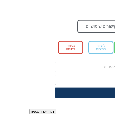
ישורים שימושיים
למידה
גלישה
בחירום
בטוחה
הגדרות כלליות
כניסה למערכת
נקה זיכרון מטמון