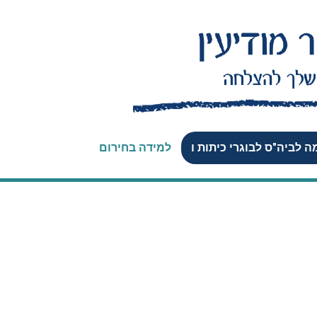
 לביה"ס לבוגרי כיתות ו
למידה בחירום