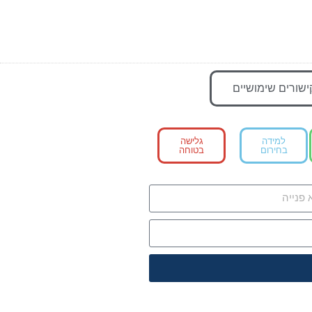
ישורים שימושיים
למידה
גלישה
בחירום
בטוחה