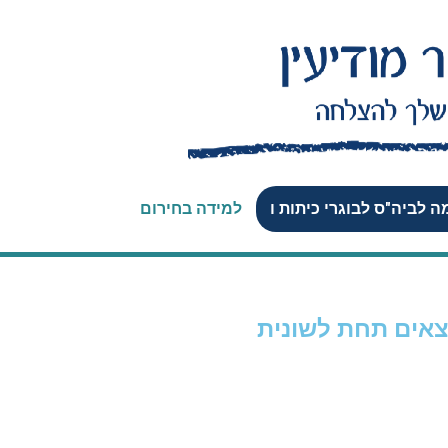
 לביה"ס לבוגרי כיתות ו
למידה בחירום
צאים תחת לשונית