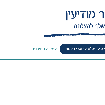
 לביה"ס לבוגרי כיתות ו
למידה בחירום