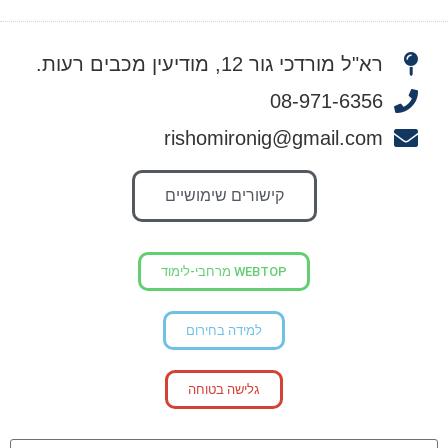
רא"ל מורדכי גור 12, מודיעין מכבים רעות.
08-971-6356
rishomironig@gmail.com
קישורים שימושיים
WEBTOP מרחבי-לימוד
למידה בחירום
גלישה בטוחה